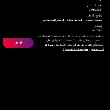
تاريخ الإصدار
05/11/2021
توزيع الأدوار
محمد الشوبي ,
هند بن جبارة ,
هاشم البسطاوي
وسوم
اكتشاف
تستخدم فرجة ملفات تعريف الارتباط لتحسين تجربتك في
التصفح. من خلال متابعة تصفحك، أنت توافق على
أوافق
الممثلون
استخدام ملفات تعريف الارتباط. اطّلع على
شروط
الاستخدام
و
سياسة الخصوصية
.
محمد الشوبي
هند بن جبارة