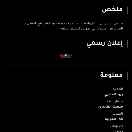
ملخص
يسعى عدنان إلى ابتكار واكتشاف أشياء جديدة تفيد المجتمع، لكنه يواجه
العديد من العقبات في طريقه لتحقيق حلمه.
إعلان رسمي
Item
1
of
معلومة
1
المخرج
يزيد القادري
سيناريست
منصف القاديري
الصوت
AR ,
العربية
تصنيفات
دراما