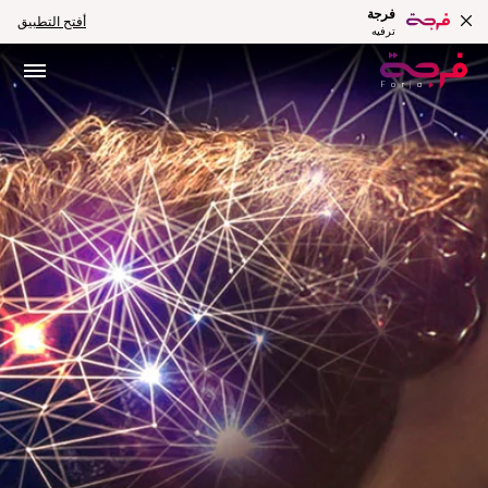
فرجة
أفتح التطبيق
ترفيه