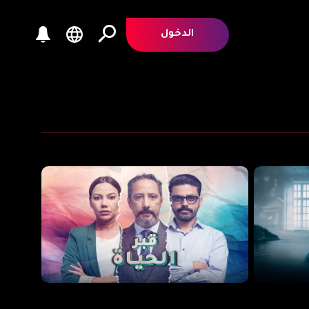
الدخول