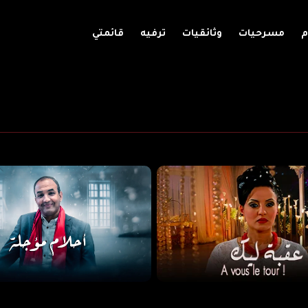
م
مسرحيات
وثائقيات
ترفيه
قائمتي