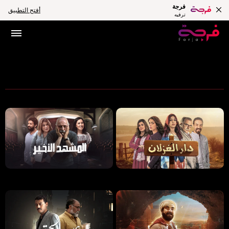
فرجة
أفتح التطبيق
ترفيه