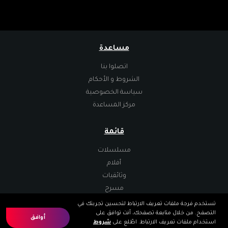
مساعدة
اتصلوا بنا
الشروط و الأحكام
سياسة الخصوصية
مركز المساعدة
قائمة
مسلسلات
أفلام
وثائقيات
مسرح
تستخدم فرجة ملفات تعريف الارتباط لتحسين تجربتك في
التصفح. من خلال متابعة تصفحك، أنت توافق على
تطبيقات
أوافق
استخدام ملفات تعريف الارتباط. اطّلع على
شروط