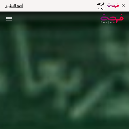
فرجة
أفتح التطبيق
ترفيه