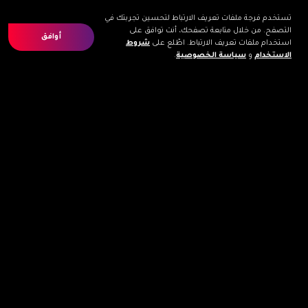
تستخدم فرجة ملفات تعريف الارتباط لتحسين تجربتك في
التصفح. من خلال متابعة تصفحك، أنت توافق على
أوافق
استخدام ملفات تعريف الارتباط. اطّلع على
شروط
الاستخدام
و
سياسة الخصوصية
.
S01 : E12
22 min
العام طويل : الحلقة 12