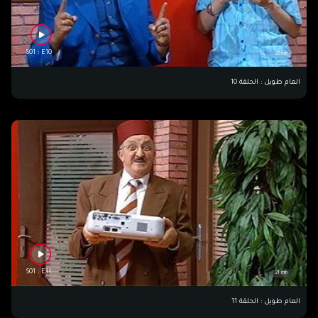
S01 : E10
22 min
العام طويل : الحلقة 10
S01 : E11
21 min
العام طويل : الحلقة 11