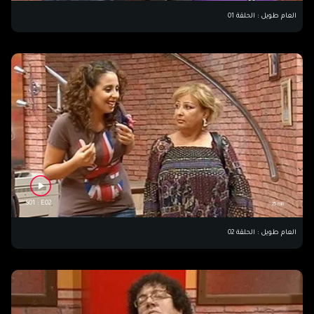
العام طويل : الحلقة 01
S01 : E02
25 min
العام طويل : الحلقة 02