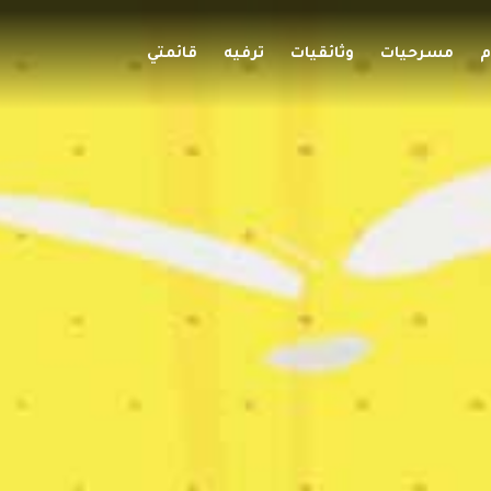
م
مسرحيات
وثائقيات
ترفيه
قائمتي