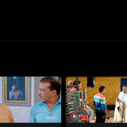
30 min