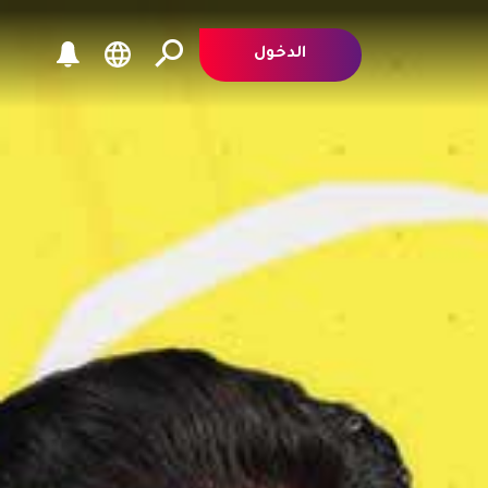
الدخول