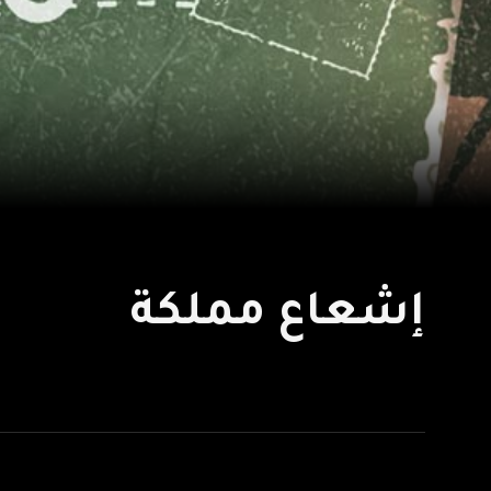
إشعاع مملكة