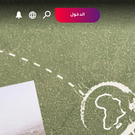
الدخول