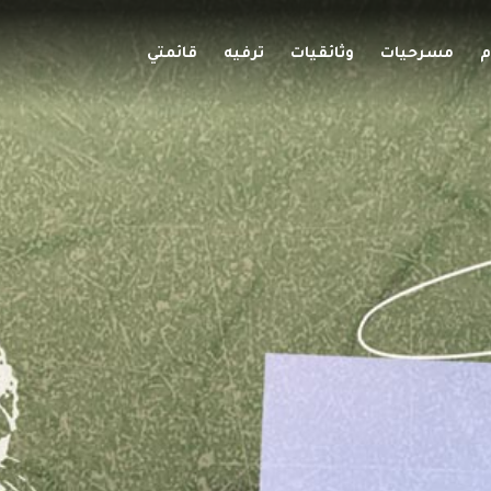
م
مسرحيات
وثائقيات
ترفيه
قائمتي