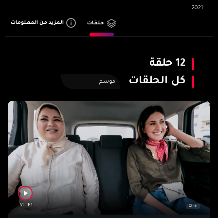
2021
المزيد من المعلومات
حلقات
12
حلقة
كل الحلقات
موسم
S1 : E1
52 min