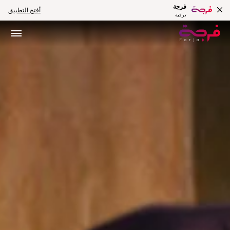
فرجة
أفتح التطبيق
ترفيه