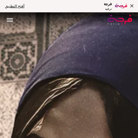
فرجة
أفتح التطبيق
ترفيه