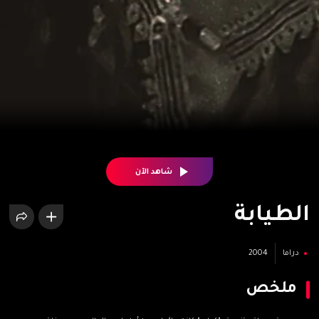
شاهد الآن
الطيابة
دراما
2004
ملخص