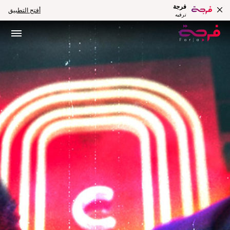
فرجة
أفتح التطبيق
ترفيه