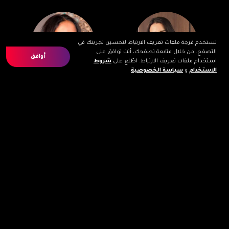
تستخدم فرجة ملفات تعريف الارتباط لتحسين تجربتك في
التصفح. من خلال متابعة تصفحك، أنت توافق على
أوافق
استخدام ملفات تعريف الارتباط. اطّلع على
شروط
الاستخدام
و
سياسة الخصوصية
.
جميلة الهوني
جليلة التلمسي
Item
1
of
2
مساعدة
اتصلوا بنا
الشروط و الأحكام
سياسة الخصوصية