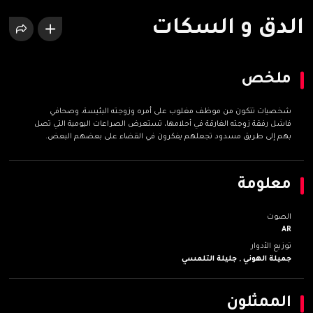
الدق و السكات
ملخص
شخصيات تتكون من موظف مغلوب على أمره وزوجته البئيسة، وصحافي
فاشل رفقة زوجته الغارقة في أحلامها، تستعرض الصراعات اليومية التي تصل
بهم إلى طريق مسدود تجعلهم يفكرون في القضاء على بعضهم البعض.
معلومة
الصوت
AR
توزيع الأدوار
جميلة الهوني ,
جليلة التلمسي
الممثلون