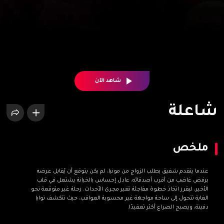
شاهد الآن
شاعلة
ملخص
عندما يتقدم شفيق بطلب الزواج من مونيا، لم يكن يتوقع أن يُقابل عرضه
برفض غاضب من أقرب أصدقائه، عادل إحساس بالخيانة يشتعل في قلب
الأخير، ليقرر اتخاذ خطوة مفاجئة تغير مجرى الأحداث. رحلة غير متوقعة نحو
الغابة تتحول إلى ساحة مواجهة غير محسوبة العواقب، حيث تتكشف نوايا
دفينة، ويصبح الصراع أكثر تعقيدًا.