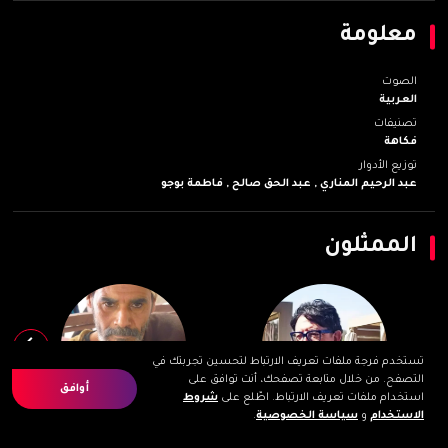
معلومة
الصوت
العربية
تصنيفات
فكاهة
توزيع الأدوار
عبد الرحيم المناري ,
عبد الحق صالح ,
فاطمة بوجو
الممثلون
تستخدم فرجة ملفات تعريف الارتباط لتحسين تجربتك في
التصفح. من خلال متابعة تصفحك، أنت توافق على
أوافق
استخدام ملفات تعريف الارتباط. اطّلع على
شروط
الاستخدام
و
سياسة الخصوصية
.
عبد الرحيم المناري
عبد الحق صالح