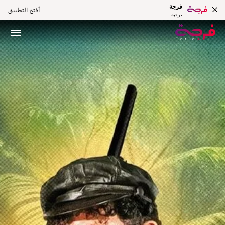
فرجة
أفتح التطبيق
ترفيه