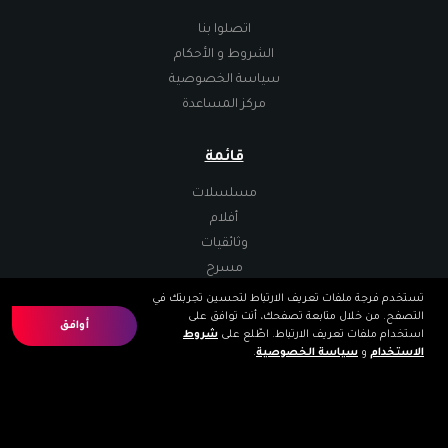
اتصلوا بنا
الشروط و الأحكام
سياسة الخصوصية
مركز المساعدة
قائمة
مسلسلات
أفلام
وثائقيات
مسرح
تستخدم فرجة ملفات تعريف الارتباط لتحسين تجربتك في
التصفح. من خلال متابعة تصفحك، أنت توافق على
تطبيقات
أوافق
استخدام ملفات تعريف الارتباط. اطّلع على
شروط
الاستخدام
و
سياسة الخصوصية
.