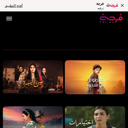
فرجة
أفتح التطبيق
ترفيه