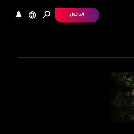
الدخول