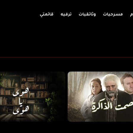
م
مسرحيات
وثائقيات
ترفيه
قائمتي