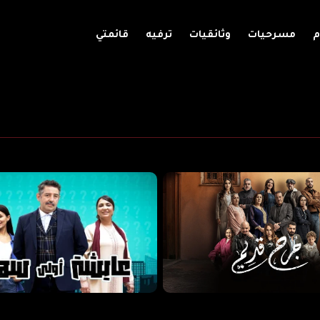
م
مسرحيات
وثائقيات
ترفيه
قائمتي