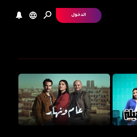
الدخول