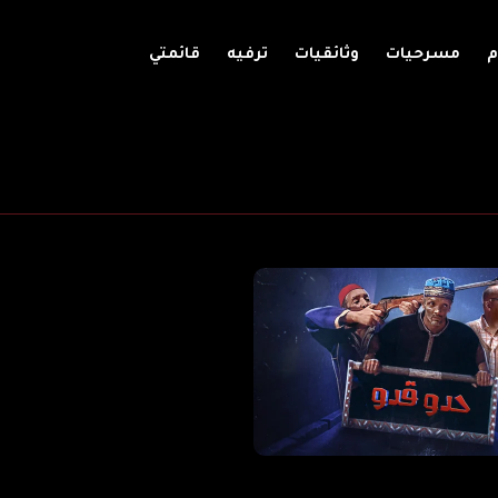
م
مسرحيات
وثائقيات
ترفيه
قائمتي