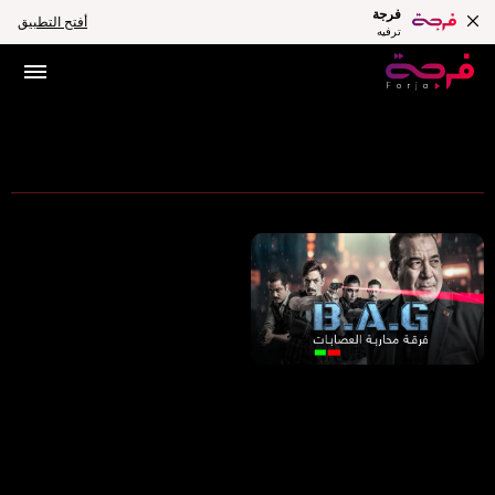
فرجة
أفتح التطبيق
ترفيه