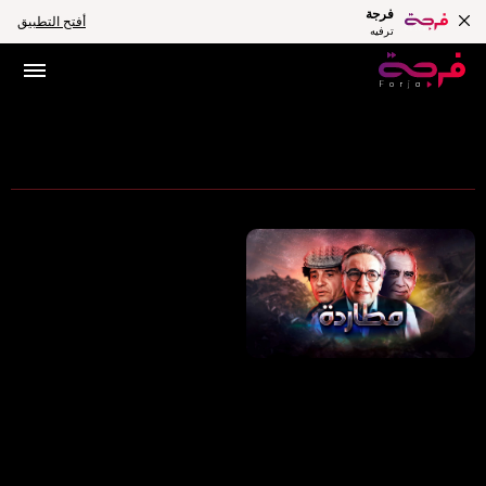
فرجة
أفتح التطبيق
ترفيه