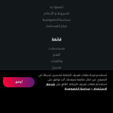
اتصلوا بنا
الشروط و الأحكام
سياسة الخصوصية
مركز المساعدة
قائمة
مسلسلات
أفلام
وثائقيات
مسرح
تستخدم فرجة ملفات تعريف الارتباط لتحسين تجربتك في
التصفح. من خلال متابعة تصفحك، أنت توافق على
تطبيقات
أوافق
استخدام ملفات تعريف الارتباط. اطّلع على
شروط
الاستخدام
و
سياسة الخصوصية
.