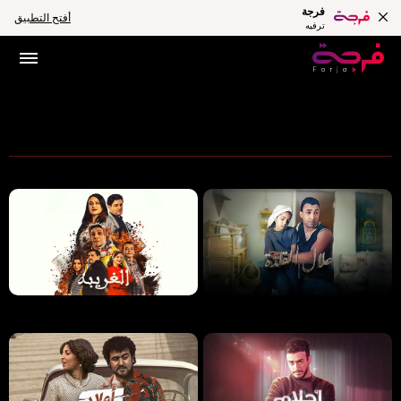
فرجة
أفتح التطبيق
ترفيه