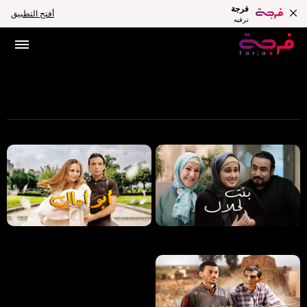
فرجة
أفتح التطبيق
ترفيه