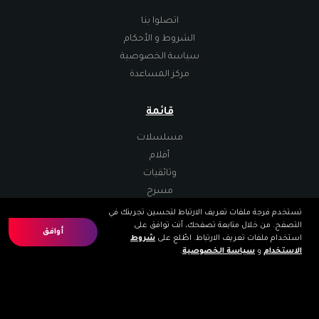
اتصلوا بنا
الشروط و الأحكام
سياسة الخصوصية
مركز المساعدة
قائمة
مسلسلات
أفلام
وثائقيات
مسرح
تستخدم فرجة ملفات تعريف الارتباط لتحسين تجربتك في
التصفح. من خلال متابعة تصفحك، أنت توافق على
تطبيقات
أوافق
استخدام ملفات تعريف الارتباط. اطّلع على
شروط
الاستخدام
و
سياسة الخصوصية
.