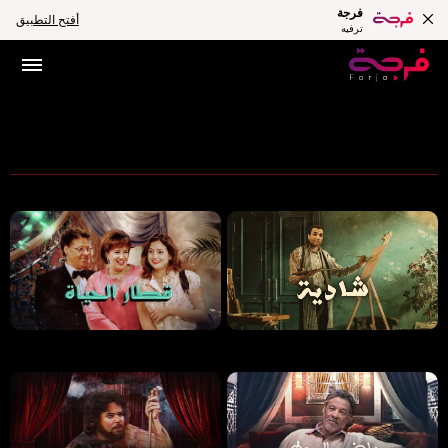
فرجة
أفتح التطبيق
ترفيه